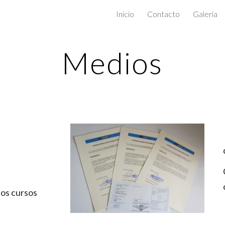
Inicio
Contacto
Galería
ip to main content
Skip to navigat
Medios
dos cursos