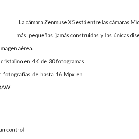
La cámara Zenmuse X5 está entre las cámaras Mic
más pequeñas jamás construidas y las únicas dis
en aérea.
 en 4K de 30 fotogramas
ías de hasta 16 Mpx en
AW
n control