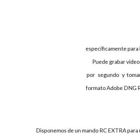
específicamente para imag
Puede grabar vídeo cristalino
por segundo y tomar fotograf
formato Adobe DNG R
Disponemos de un mando RC EXTRA para u