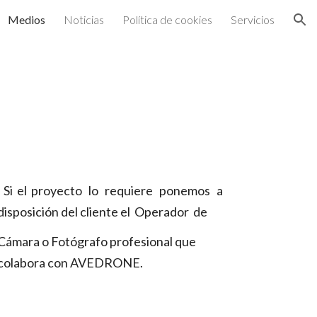
Medios
Noticias
Política de cookies
Servicios
ion
Si el proyecto lo requiere ponemos a
disposición del cliente el Operador de
Cámara o Fotógrafo profesional que
colabora con AVEDRONE.