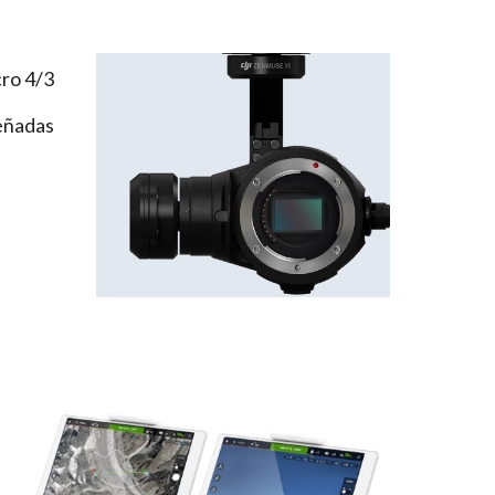
ro 4/3
eñadas