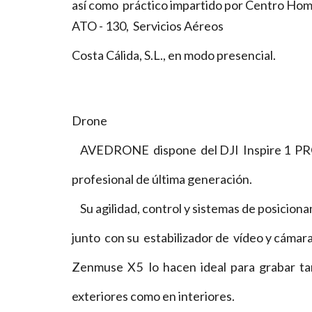
así como práctico impartido por Centro Ho
ATO - 130, Servicios Aéreos
Costa Cálida, S.L., en modo presencial.
Drone
AVEDRONE dispone del DJI Inspire 1 PR
profesional de última generación.
Su agilidad, control y sistemas de posicion
junto con su estabilizador de vídeo y cámar
Zenmuse X5 lo hacen ideal para grabar t
exteriores como en interiores.