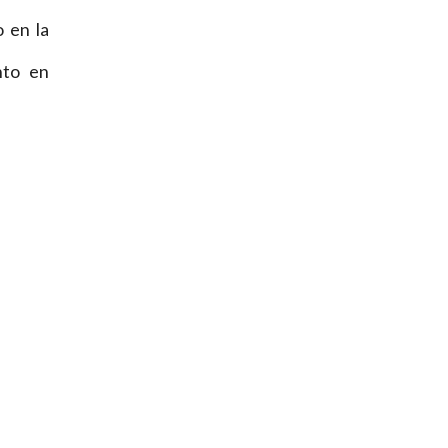
 en la
nto en