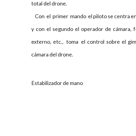
total del drone.
Con el primer mando el piloto se centra en
y con el segundo el operador de cámara, 
externo, etc., toma el control sobre el gim
cámara del drone.
Estabilizador de mano