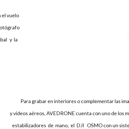
 el vuelo
fotógrafo
bal y la
Para grabar en interiores o complementar las i
y vídeos aéreos, AVEDRONE cuenta con uno de los m
estabilizadores de mano, el DJI OSMO con un sist