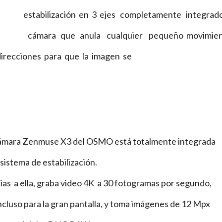
estabilización en 3 ejes completamente integrado
cámara que anula cualquier pequeño movimie
es para que la imagen se
mara Zenmuse X3 del OSMO está totalmente integrada
 sistema de estabilización.
s a ella, graba video 4K a 30 fotogramas por segundo,
ncluso para la gran pantalla, y toma imágenes de 12 Mpx