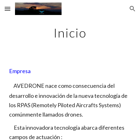
Skip to main content
Skip to navigation
Inicio
Empresa
AVEDRONE nace como consecuencia del
desarrollo e innovación de la nueva tecnología de
los RPAS (Remotely Piloted Aircrafts Systems)
comúnmente llamados drones.
Esta innovadora tecnología abarca diferentes
campos de actuación :